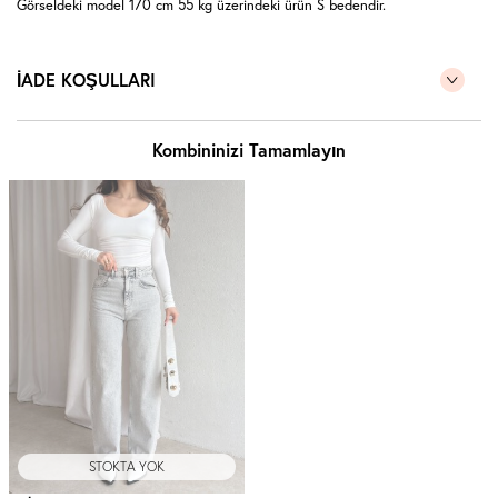
Görseldeki model 170 cm 55 kg üzerindeki ürün S bedendir.
İADE KOŞULLARI
Kombininizi Tamamlayın
STOKTA YOK