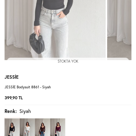
STOKTA YOK
JESSİE
JESSİE Bodysuit 8861 - Siyah
399,90
TL
Renk:
Siyah