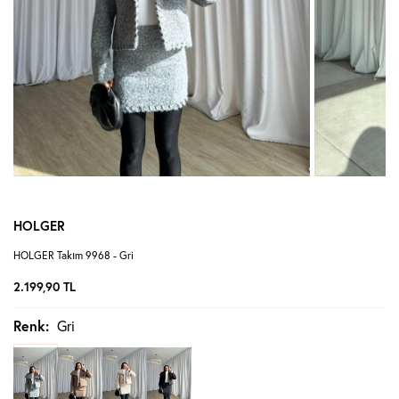
HOLGER
HOLGER Takım 9968 - Gri
2.199,90
TL
Renk:
Gri