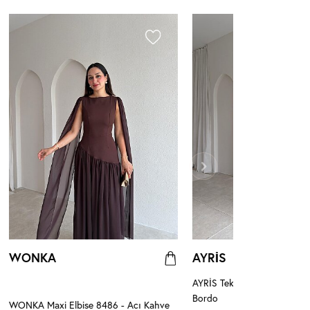
WONKA
AYRİS
AYRİS Tek Omuz Maxi Elbis
Bordo
WONKA Maxi Elbise 8486 - Acı Kahve