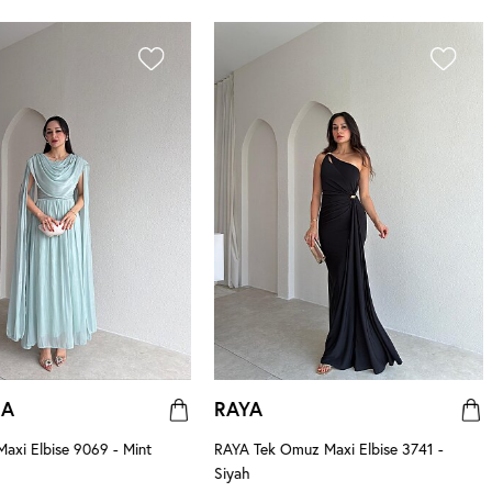
NA
RAYA
xi Elbise 9069 - Mint
RAYA Tek Omuz Maxi Elbise 3741 -
Siyah