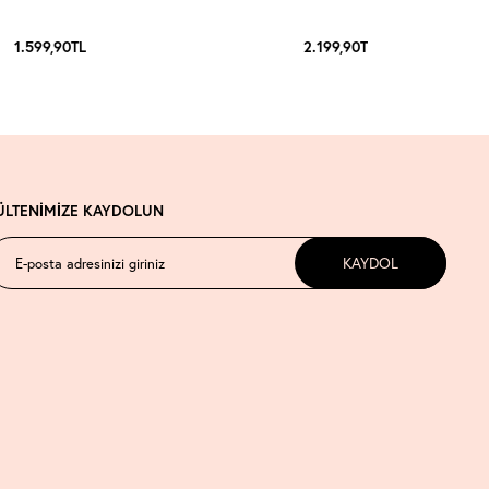
1.599,90
TL
2.199,90
TL
ÜLTENİMİZE KAYDOLUN
KAYDOL