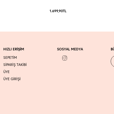
1.699,90
TL
HIZLI ERİŞİM
SOSYAL MEDYA
B
SEPETİM
SİPARİŞ TAKİBİ
ÜYE
ÜYE GİRİŞİ