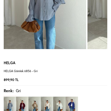
HELGA
HELGA Gömlek 6856 - Gri
899,90
TL
Renk:
Gri