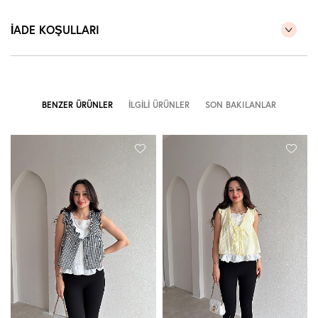
İADE KOŞULLARI
BENZER ÜRÜNLER
İLGILI ÜRÜNLER
SON BAKILANLAR