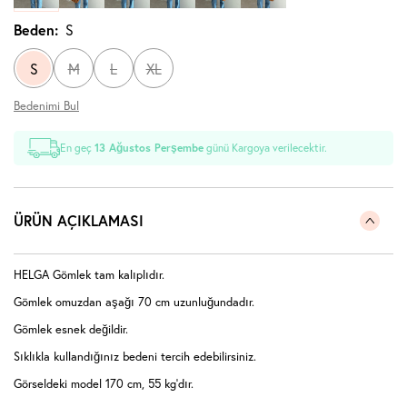
Beden:
S
S
M
L
XL
Bedenimi Bul
En geç
13 Ağustos Perşembe
günü Kargoya verilecektir.
ÜRÜN AÇIKLAMASI
HELGA Gömlek tam kalıplıdır.
Gömlek omuzdan aşağı 70 cm uzunluğundadır.
Gömlek esnek değildir.
Sıklıkla kullandığınız bedeni tercih edebilirsiniz.
Görseldeki model 170 cm, 55 kg'dır.