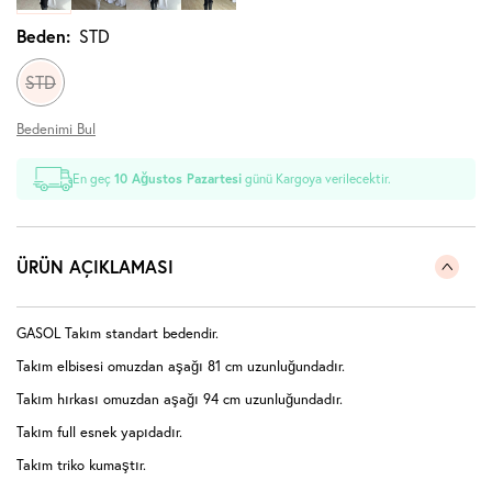
Beden:
STD
STD
Bedenimi Bul
En geç
10 Ağustos Pazartesi
günü Kargoya verilecektir.
ÜRÜN AÇIKLAMASI
GASOL Takım standart bedendir.
Takım elbisesi omuzdan aşağı 81 cm uzunluğundadır.
Takım hırkası omuzdan aşağı 94 cm uzunluğundadır.
Takım full esnek yapıdadır.
Takım triko kumaştır.