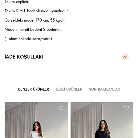
Takım ceplidir.
Takım S-M-L bedenleriyle uyumludur.
Görseldeki model 170 cm, 55 kg'dır.
Modelin kendi bedeni S bedendir.
( Takım halinde satıştadır )
İADE KOŞULLARI
BENZER ÜRÜNLER
İLGILI ÜRÜNLER
SON BAKILANLAR