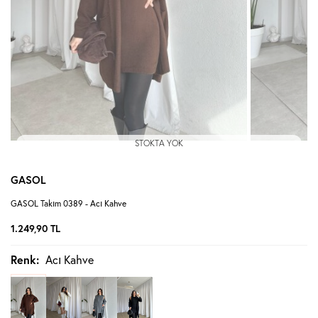
STOKTA YOK
GASOL
GASOL Takım 0389 - Acı Kahve
1.249,90
TL
Renk:
Acı Kahve