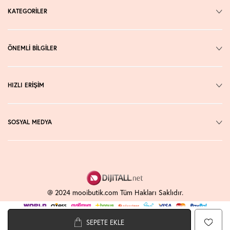
KATEGORİLER
ÖNEMLİ BİLGİLER
HIZLI ERİŞİM
SOSYAL MEDYA
@ 2024 mooibutik.com Tüm Hakları Saklıdır.
SEPETE EKLE
T
-Soft
E-Ticaret
Sistemleriyle Hazırlanmıştır.