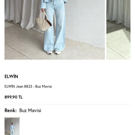
ELWİN
ELWİN Jean 8823 - Buz Mavisi
899,90
TL
Renk:
Buz Mavisi