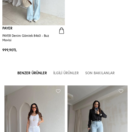
PAYER
PAYER Denim Gömlek 8460 - Buz
Mavisi
999,90
TL
BENZER ÜRÜNLER
İLGILI ÜRÜNLER
SON BAKILANLAR