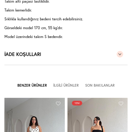
Takım altı paçası lastiklidir.
Takım kemerlidir.
Sıklıkla kullandığınız bedeni tercih edebilirsiniz.
Görseldeki model 170 cm, 55 kg'dır.
Model üzerindeki takım S bedendir.
İADE KOŞULLARI
BENZER ÜRÜNLER
İLGILI ÜRÜNLER
SON BAKILANLAR
YENI