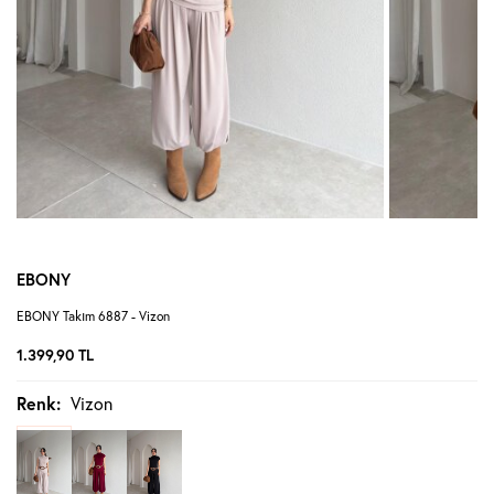
EBONY
EBONY Takım 6887 - Vizon
1.399,90
TL
Renk:
Vizon