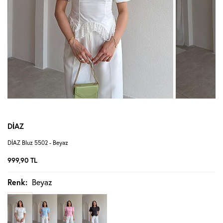
DİAZ
DİAZ Bluz 5502 - Beyaz
999,90
TL
Renk:
Beyaz