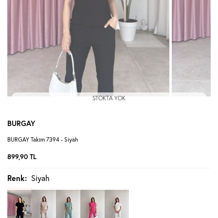
STOKTA YOK
BURGAY
BURGAY Takım 7394 - Siyah
899,90
TL
Renk:
Siyah