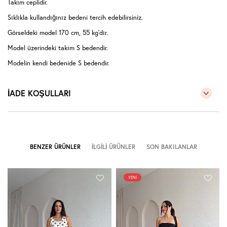
Takım ceplidir.
Sıklıkla kullandığınız bedeni tercih edebilirsiniz.
Görseldeki model 170 cm, 55 kg'dır.
Model üzerindeki takım S bedendir.
Modelin kendi bedenide S bedendir.
(Takım halinde satıştadır.)
İADE KOŞULLARI
BENZER ÜRÜNLER
İLGILI ÜRÜNLER
SON BAKILANLAR
YENI