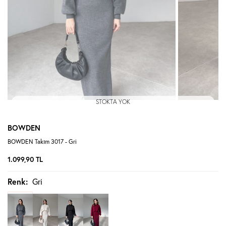
STOKTA YOK
BOWDEN
BOWDEN Takım 3017 - Gri
1.099,90
TL
Renk:
Gri