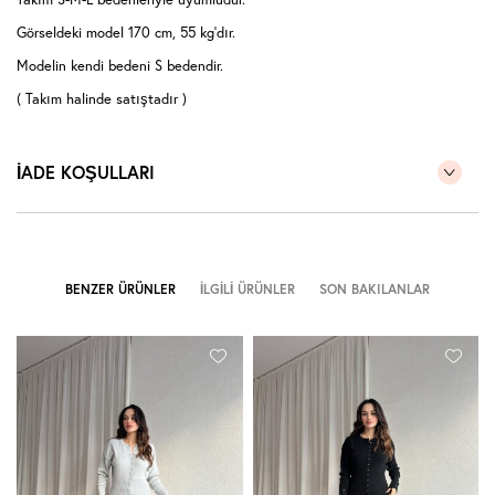
Görseldeki model 170 cm, 55 kg'dır.
Modelin kendi bedeni S bedendir.
( Takım halinde satıştadır )
İADE KOŞULLARI
BENZER ÜRÜNLER
İLGILI ÜRÜNLER
SON BAKILANLAR